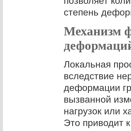
позволяет кол
степень дефор
Механизм 
деформаци
Локальная про
вследствие не
деформации гр
вызванной изм
нагрузок или х
Это приводит 