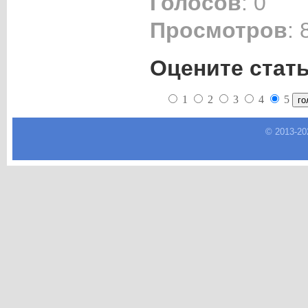
Голосов
: 0
Просмотров
: 
Оцените стат
1
2
3
4
5
© 2013-
20