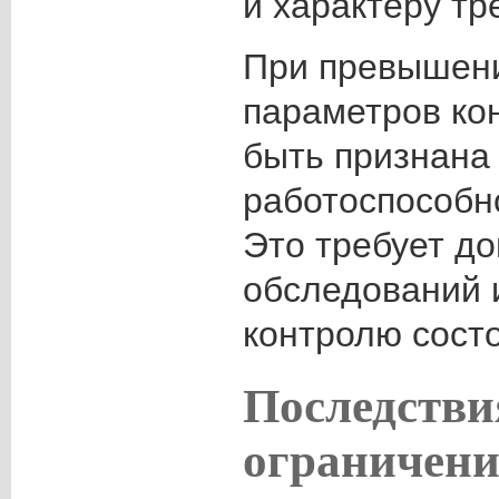
и характеру т
При превышен
параметров ко
быть признана
работоспособн
Это требует д
обследований 
контролю сост
Последстви
ограничени