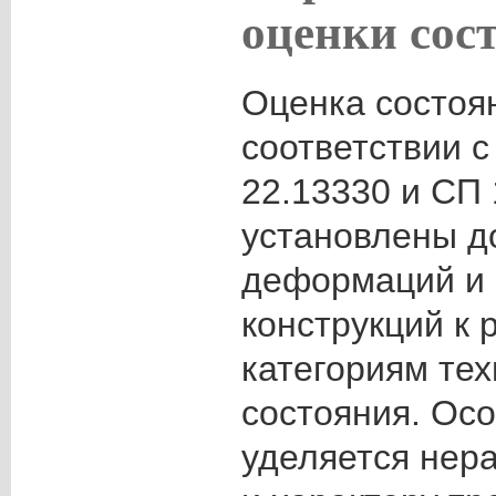
оценки сос
Оценка состоя
соответствии 
22.13330 и СП 
установлены д
деформаций и 
конструкций к
категориям тех
состояния. Ос
уделяется нер