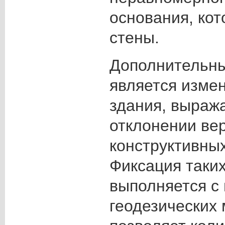
основания, кот
стены.
Дополнительн
является изме
здания, выраж
отклонении ве
конструктивны
Фиксация таки
выполняется с
геодезических 