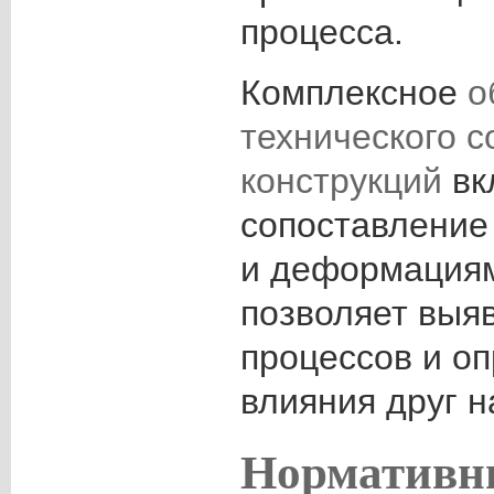
процесса.
Комплексное
о
технического с
конструкций
вк
сопоставление
и деформациям
позволяет выя
процессов и оп
влияния друг н
Нормативн