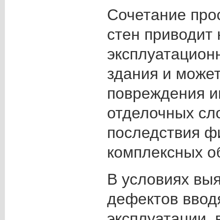
Сочетание про
стен приводит
эксплуатацион
здания и може
повреждения и
отделочных сл
последствия ф
комплексных о
В условиях вы
дефектов ввод
эксплуатации, 