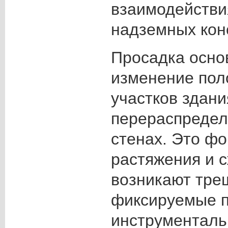
взаимодействи
надземных кон
Просадка осно
изменение пол
участков здани
перераспредел
стенах. Это ф
растяжения и с
возникают тре
фиксируемые 
инструменталь