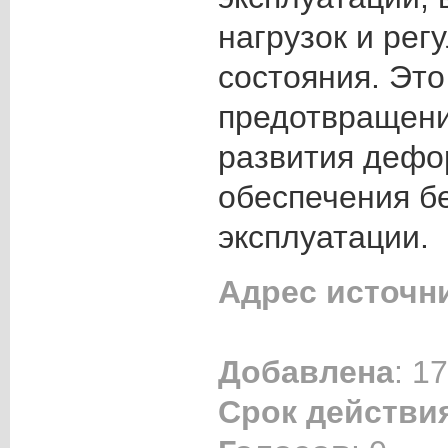
нагрузок и рег
состояния. Эт
предотвращен
развития дефо
обеспечения б
эксплуатации.
Адрес источн
Добавлена
: 1
Срок действи