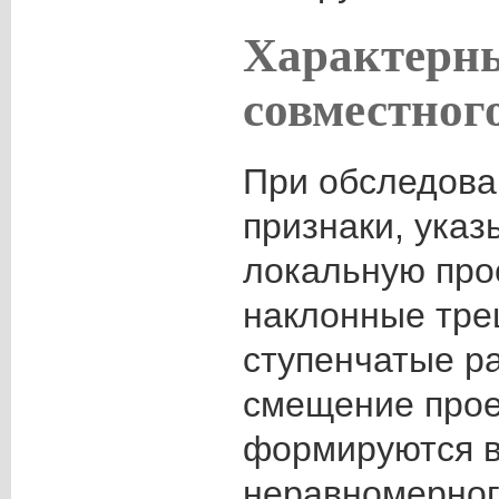
Характерн
совместног
При обследова
признаки, ука
локальную про
наклонные тре
ступенчатые р
смещение прое
формируются в
неравномерно