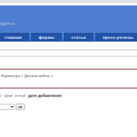
адреса
главная
фирмы
статьи
пресс-релизы
. Фурнитура
Детская мебель
ю
цене
e-mail
дате добавления