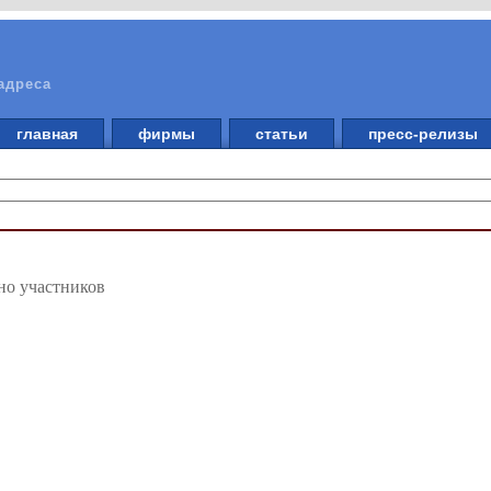
адреса
главная
фирмы
статьи
пресс-релизы
но участников